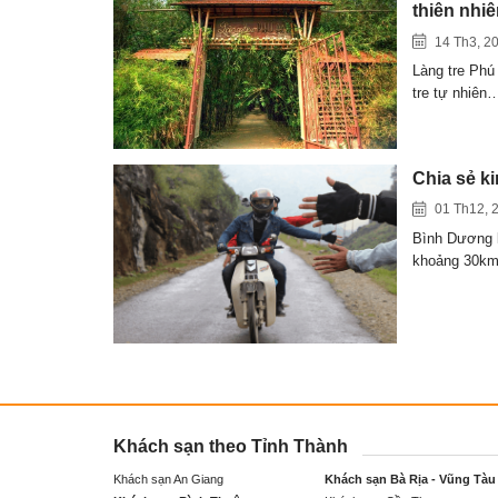
thiên nhi
14 Th3, 2
Làng tre Phú
tre tự nhiên
Chia sẻ k
01 Th12, 
Bình Dương l
khoảng 30k
Khách sạn theo Tỉnh Thành
Khách sạn An Giang
Khách sạn Bà Rịa - Vũng Tàu