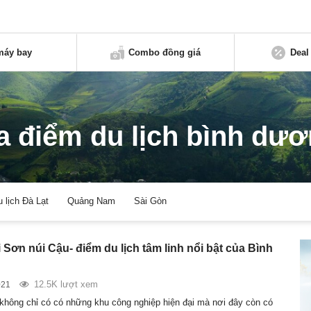
máy bay
Combo đồng giá
Deal
a điểm du lịch bình dư
u lịch Đà Lạt
Quảng Nam
Sài Gòn
Sơn núi Cậu- điểm du lịch tâm linh nổi bật của Bình
12.5K lượt xem
021
hông chỉ có có những khu công nghiệp hiện đại mà nơi đây còn có