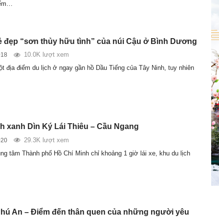
iểm…
 đẹp “sơn thủy hữu tình” của núi Cậu ở Bình Dương
10.0K lượt xem
018
ột địa điểm du lịch ở ngay gần hồ Dầu Tiếng của Tây Ninh, tuy nhiên
ch xanh Dìn Ký Lái Thiêu – Cầu Ngang
29.3K lượt xem
020
ng tâm Thành phố Hồ Chí Minh chỉ khoảng 1 giờ lái xe, khu du lịch
Phú An – Điểm đến thân quen của những người yêu