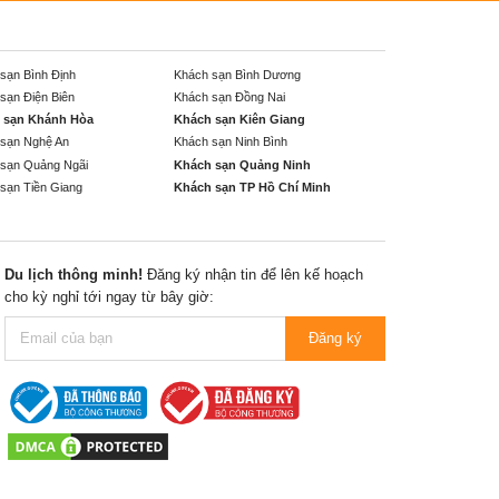
sạn Bình Định
Khách sạn Bình Dương
sạn Điện Biên
Khách sạn Đồng Nai
 sạn Khánh Hòa
Khách sạn Kiên Giang
sạn Nghệ An
Khách sạn Ninh Bình
sạn Quảng Ngãi
Khách sạn Quảng Ninh
sạn Tiền Giang
Khách sạn TP Hồ Chí Minh
Du lịch thông minh!
Đăng ký nhận tin để lên kế hoạch
cho kỳ nghỉ tới ngay từ bây giờ:
Đăng ký