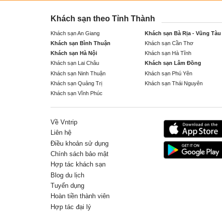
Khách sạn theo Tỉnh Thành
Khách sạn An Giang
Khách sạn Bà Rịa - Vũng Tàu
Khách sạn Bình Thuận
Khách sạn Cần Thơ
Khách sạn Hà Nội
Khách sạn Hà Tĩnh
Khách sạn Lai Châu
Khách sạn Lâm Đồng
Khách sạn Ninh Thuận
Khách sạn Phú Yên
Khách sạn Quảng Trị
Khách sạn Thái Nguyên
Khách sạn Vĩnh Phúc
Về Vntrip
Liên hệ
Điều khoản sử dụng
Chính sách bảo mật
Hợp tác khách sạn
Blog du lịch
Tuyển dụng
Hoàn tiền thành viên
Hợp tác đại lý