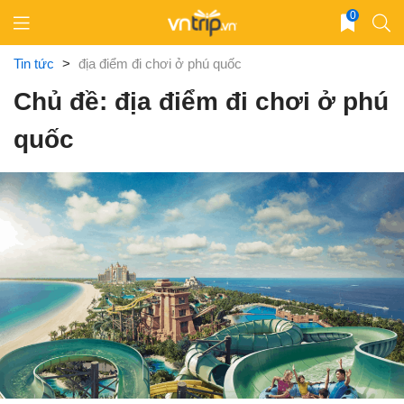
Skip
0
to
content
Tin tức
>
địa điểm đi chơi ở phú quốc
Chủ đề: địa điểm đi chơi ở phú
quốc