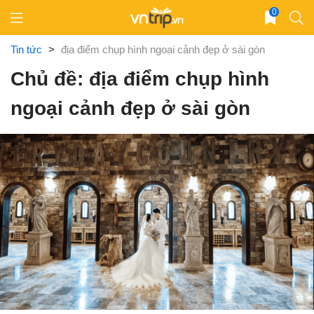
Skip
0
to
content
Tin tức
>
địa điểm chụp hình ngoại cảnh đẹp ở sài gòn
Chủ đề: địa điểm chụp hình
ngoại cảnh đẹp ở sài gòn