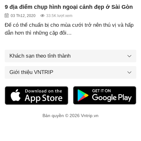
9 địa điểm chụp hình ngoại cảnh đẹp ở Sài Gòn
03 Th12, 2020
33.5K lượt xem
Để có thể chuẩn bị cho mùa cưới trở nên thú vị và hấp
dẫn hơn thì những cặp đôi…
Khách sạn theo tỉnh thành
Giới thiệu VNTRIP
Bản quyền © 2026 Vntrip.vn