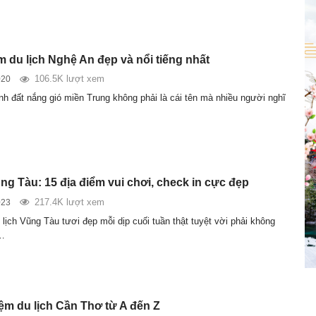
m du lịch Nghệ An đẹp và nổi tiếng nhất
106.5K lượt xem
020
h đất nắng gió miền Trung không phải là cái tên mà nhiều người nghĩ
ng Tàu: 15 địa điểm vui chơi, check in cực đẹp
217.4K lượt xem
023
lịch Vũng Tàu tươi đẹp mỗi dịp cuối tuần thật tuyệt vời phải không
i…
ệm du lịch Cần Thơ từ A đến Z