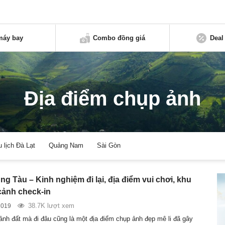
máy bay
Combo đồng giá
Deal
Địa điểm chụp ảnh
u lịch Đà Lạt
Quảng Nam
Sài Gòn
ng Tàu – Kinh nghiệm đi lại, địa điểm vui chơi, khu
cảnh check-in
38.7K lượt xem
2019
nh đất mà đi đâu cũng là một địa điểm chụp ảnh đẹp mê li đã gây