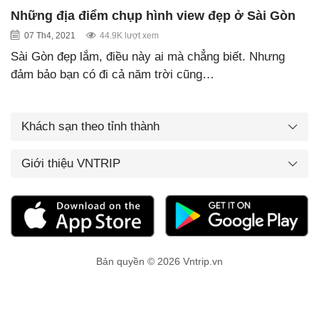
Những địa điểm chụp hình view đẹp ở Sài Gòn
07 Th4, 2021
44.9K lượt xem
Sài Gòn đẹp lắm, điều này ai mà chẳng biết. Nhưng
đảm bảo bạn có đi cả năm trời cũng…
Khách sạn theo tỉnh thành
Giới thiệu VNTRIP
Bản quyền © 2026 Vntrip.vn