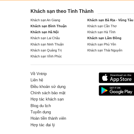
Khách sạn theo Tỉnh Thành
Khách sạn An Giang
Khách sạn Bà Rịa - Vũng Tàu
Khách sạn Bình Thuận
Khách sạn Cần Thơ
Khách sạn Hà Nội
Khách sạn Hà Tĩnh
Khách sạn Lai Châu
Khách sạn Lâm Đồng
Khách sạn Ninh Thuận
Khách sạn Phú Yên
Khách sạn Quảng Trị
Khách sạn Thái Nguyên
Khách sạn Vĩnh Phúc
Về Vntrip
Liên hệ
Điều khoản sử dụng
Chính sách bảo mật
Hợp tác khách sạn
Blog du lịch
Tuyển dụng
Hoàn tiền thành viên
Hợp tác đại lý