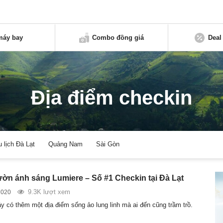
máy bay
Combo đồng giá
Deal
Địa điểm checkin
u lịch Đà Lạt
Quảng Nam
Sài Gòn
ờn ánh sáng Lumiere – Số #1 Checkin tại Đà Lạt
9.3K lượt xem
2020
ây có thêm một địa điểm sống ảo lung linh mà ai đến cũng trầm trồ.