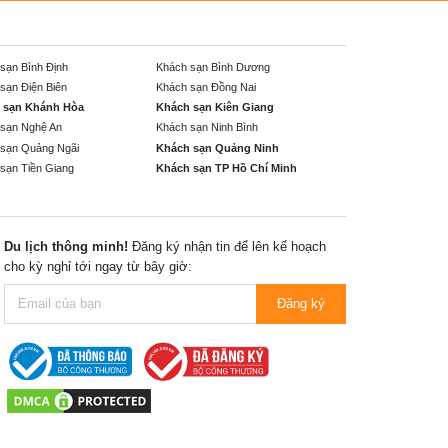
sạn Bình Định
Khách sạn Bình Dương
sạn Điện Biên
Khách sạn Đồng Nai
 sạn Khánh Hòa
Khách sạn Kiên Giang
sạn Nghệ An
Khách sạn Ninh Bình
sạn Quảng Ngãi
Khách sạn Quảng Ninh
sạn Tiền Giang
Khách sạn TP Hồ Chí Minh
Du lịch thông minh!
Đăng ký nhận tin để lên kế hoạch
cho kỳ nghỉ tới ngay từ bây giờ:
Đăng ký