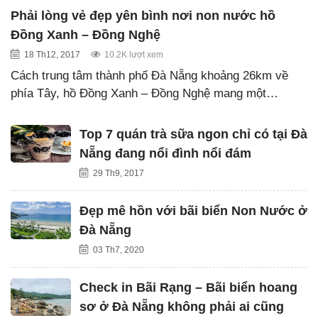
Phải lòng vẻ đẹp yên bình nơi non nước hồ
Đồng Xanh – Đồng Nghệ
18 Th12, 2017
10.2K lượt xem
Cách trung tâm thành phố Đà Nẵng khoảng 26km về
phía Tây, hồ Đồng Xanh – Đồng Nghệ mang một…
Top 7 quán trà sữa ngon chỉ có tại Đà
Nẵng đang nổi đình nổi đám
29 Th9, 2017
Đẹp mê hồn với bãi biển Non Nước ở
Đà Nẵng
03 Th7, 2020
Check in Bãi Rạng – Bãi biển hoang
sơ ở Đà Nẵng không phải ai cũng