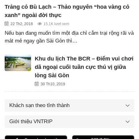
Trảng cỏ Bù Lạch – Thảo nguyên “hoa vàng cỏ
xanh” ngoài đời thực
22 Th2, 2018
15.1K lượt xem
Nếu bạn đang muốn tìm một địa chỉ cắm trại rộng rãi và
mát mẻ ngay gần Sài Gòn thì…
Khu du lịch The BCR – Điểm vui chơi
dã ngoại cuối tuần cực thú vị giữa
lòng Sài Gòn
30 Th10, 2019
Khách sạn theo tỉnh thành
Giới thiệu VNTRIP