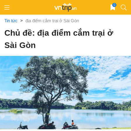
Skip
0
to
content
Tin tức
>
địa điểm cắm trại ở Sài Gòn
Chủ đề: địa điểm cắm trại ở
Sài Gòn