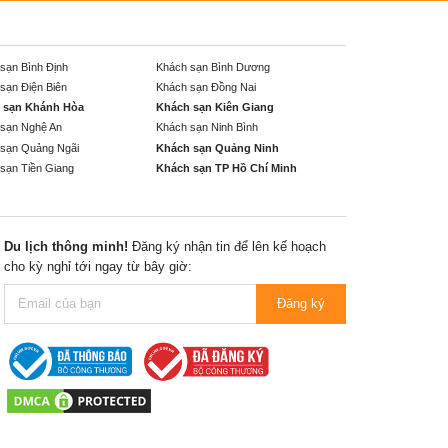
sạn Bình Định
Khách sạn Bình Dương
sạn Điện Biên
Khách sạn Đồng Nai
 sạn Khánh Hòa
Khách sạn Kiên Giang
sạn Nghệ An
Khách sạn Ninh Bình
sạn Quảng Ngãi
Khách sạn Quảng Ninh
sạn Tiền Giang
Khách sạn TP Hồ Chí Minh
Du lịch thông minh!
Đăng ký nhận tin để lên kế hoạch
cho kỳ nghỉ tới ngay từ bây giờ:
Đăng ký