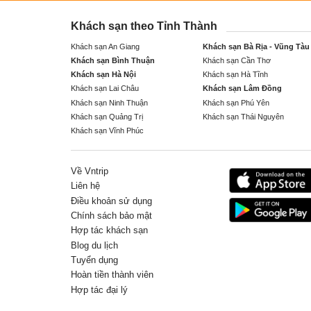
Khách sạn theo Tỉnh Thành
Khách sạn An Giang
Khách sạn Bà Rịa - Vũng Tàu
Khách sạn Bình Thuận
Khách sạn Cần Thơ
Khách sạn Hà Nội
Khách sạn Hà Tĩnh
Khách sạn Lai Châu
Khách sạn Lâm Đồng
Khách sạn Ninh Thuận
Khách sạn Phú Yên
Khách sạn Quảng Trị
Khách sạn Thái Nguyên
Khách sạn Vĩnh Phúc
Về Vntrip
Liên hệ
Điều khoản sử dụng
Chính sách bảo mật
Hợp tác khách sạn
Blog du lịch
Tuyển dụng
Hoàn tiền thành viên
Hợp tác đại lý