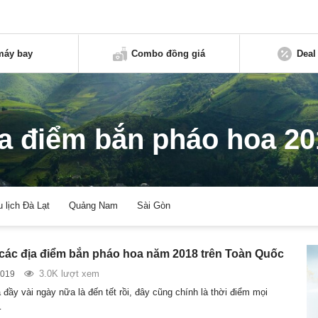
máy bay
Combo đồng giá
Deal
ịa điểm bắn pháo hoa 20
u lịch Đà Lạt
Quảng Nam
Sài Gòn
các địa điểm bắn pháo hoa năm 2018 trên Toàn Quốc
3.0K lượt xem
2019
đầy vài ngày nữa là đến tết rồi, đây cũng chính là thời điểm mọi
…