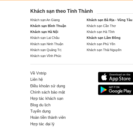
Khách sạn theo Tỉnh Thành
Khách sạn An Giang
Khách sạn Bà Rịa - Vũng Tàu
Khách sạn Bình Thuận
Khách sạn Cần Thơ
Khách sạn Hà Nội
Khách sạn Hà Tĩnh
Khách sạn Lai Châu
Khách sạn Lâm Đồng
Khách sạn Ninh Thuận
Khách sạn Phú Yên
Khách sạn Quảng Trị
Khách sạn Thái Nguyên
Khách sạn Vĩnh Phúc
Về Vntrip
Liên hệ
Điều khoản sử dụng
Chính sách bảo mật
Hợp tác khách sạn
Blog du lịch
Tuyển dụng
Hoàn tiền thành viên
Hợp tác đại lý