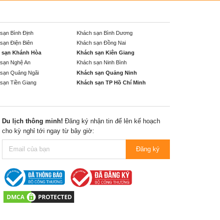
sạn Bình Định
Khách sạn Bình Dương
sạn Điện Biên
Khách sạn Đồng Nai
 sạn Khánh Hòa
Khách sạn Kiên Giang
sạn Nghệ An
Khách sạn Ninh Bình
sạn Quảng Ngãi
Khách sạn Quảng Ninh
sạn Tiền Giang
Khách sạn TP Hồ Chí Minh
Du lịch thông minh!
Đăng ký nhận tin để lên kế hoạch
cho kỳ nghỉ tới ngay từ bây giờ:
Đăng ký