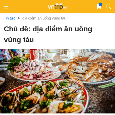
Skip
0
to
content
Tin tức
>
địa điểm ăn uống vũng tàu
Chủ đề: địa điểm ăn uống
vũng tàu