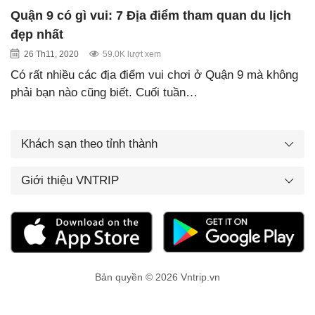
Quận 9 có gì vui: 7 Địa điểm tham quan du lịch
đẹp nhất
26 Th11, 2020
59.0K lượt xem
Có rất nhiều các địa điểm vui chơi ở Quận 9 mà không
phải bạn nào cũng biết. Cuối tuần…
Khách sạn theo tỉnh thành
Giới thiệu VNTRIP
Bản quyền © 2026 Vntrip.vn