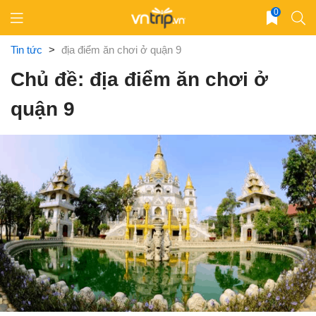
Skip
0
to
content
Tin tức
>
địa điểm ăn chơi ở quận 9
Chủ đề: địa điểm ăn chơi ở
quận 9