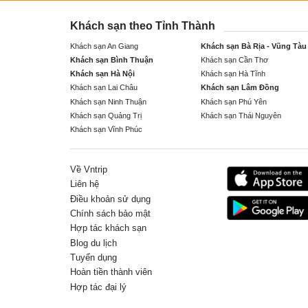
Khách sạn theo Tỉnh Thành
Khách sạn An Giang
Khách sạn Bà Rịa - Vũng Tàu
Khách sạn Bình Thuận
Khách sạn Cần Thơ
Khách sạn Hà Nội
Khách sạn Hà Tĩnh
Khách sạn Lai Châu
Khách sạn Lâm Đồng
Khách sạn Ninh Thuận
Khách sạn Phú Yên
Khách sạn Quảng Trị
Khách sạn Thái Nguyên
Khách sạn Vĩnh Phúc
Về Vntrip
Liên hệ
Điều khoản sử dụng
Chính sách bảo mật
Hợp tác khách sạn
Blog du lịch
Tuyển dụng
Hoàn tiền thành viên
Hợp tác đại lý