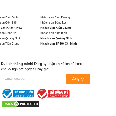
sạn Bình Định
Khách sạn Bình Dương
sạn Điện Biên
Khách sạn Đồng Nai
 sạn Khánh Hòa
Khách sạn Kiên Giang
sạn Nghệ An
Khách sạn Ninh Bình
sạn Quảng Ngãi
Khách sạn Quảng Ninh
sạn Tiền Giang
Khách sạn TP Hồ Chí Minh
Du lịch thông minh!
Đăng ký nhận tin để lên kế hoạch
cho kỳ nghỉ tới ngay từ bây giờ:
Đăng ký