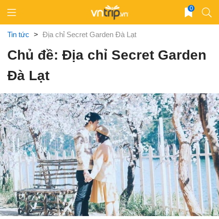
Skip
0
to
content
Tin tức
>
Địa chỉ Secret Garden Đà Lạt
Chủ đề: Địa chỉ Secret Garden
Đà Lạt