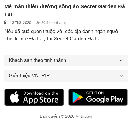
Mê mẩn thiên đường sống ảo Secret Garden Đà
Lạt
13 Th3, 2020
20.5K lượt xem
Nếu đã quá quen thuộc với các địa danh ngàn người
check-in ở Đà Lạt, thì Secret Garden Đà Lạt…
Khách sạn theo tỉnh thành
Giới thiệu VNTRIP
Bản quyền © 2026 Vntrip.vn