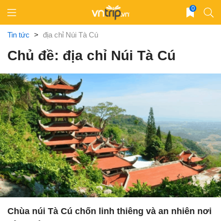
Skip
0
to
content
Tin tức
>
địa chỉ Núi Tà Cú
Chủ đề: địa chỉ Núi Tà Cú
Chùa núi Tà Cú chốn linh thiêng và an nhiên nơi