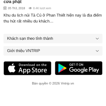
cửa phật
05 Th3, 2018
8.4K lượt xem
Khu du lịch núi Tà Cú ở Phan Thiết hiện nay là địa điểm
thu hút rất nhiều du khách…
Khách sạn theo tỉnh thành
Giới thiệu VNTRIP
Bản quyền © 2026 Vntrip.vn