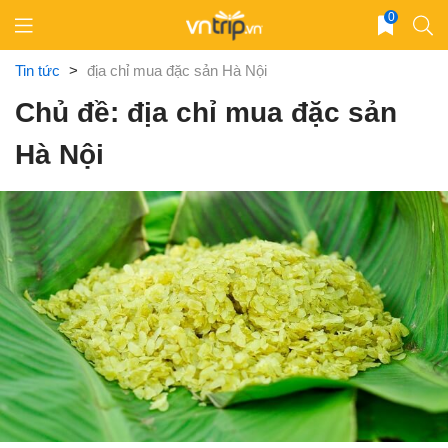
Skip
0
to
content
Tin tức
>
địa chỉ mua đặc sản Hà Nội
Chủ đề: địa chỉ mua đặc sản
Hà Nội