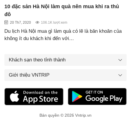
10 đặc sản Hà Nội làm quà nên mua khi ra thủ
đô
20 Th7, 2020
106.1K lượt xem
Du lịch Hà Nội mua gì làm quà có lẽ là băn khoăn của
không ít du khách khi đến với…
Khách sạn theo tỉnh thành
Giới thiệu VNTRIP
Bản quyền © 2026 Vntrip.vn