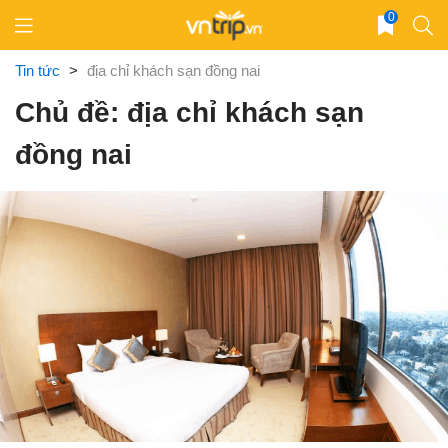
Skip
0
to
content
Tin tức
>
địa chỉ khách sạn đồng nai
Chủ đề: địa chỉ khách sạn
đồng nai