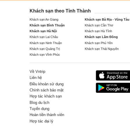
Khách sạn theo Tỉnh Thành
Khách sạn An Giang
Khách sạn Bà Rịa - Vũng Tàu
Khách sạn Bình Thuận
Khách sạn Cần Thơ
Khách sạn Hà Nội
Khách sạn Hà Tĩnh
Khách sạn Lai Châu
Khách sạn Lâm Đồng
Khách sạn Ninh Thuận
Khách sạn Phú Yên
Khách sạn Quảng Trị
Khách sạn Thái Nguyên
Khách sạn Vĩnh Phúc
Về Vntrip
Liên hệ
Điều khoản sử dụng
Chính sách bảo mật
Hợp tác khách sạn
Blog du lịch
Tuyển dụng
Hoàn tiền thành viên
Hợp tác đại lý