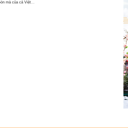
Gòn mà của cả Việt…