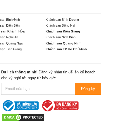
sạn Bình Định
Khách sạn Bình Dương
sạn Điện Biên
Khách sạn Đồng Nai
 sạn Khánh Hòa
Khách sạn Kiên Giang
sạn Nghệ An
Khách sạn Ninh Bình
sạn Quảng Ngãi
Khách sạn Quảng Ninh
sạn Tiền Giang
Khách sạn TP Hồ Chí Minh
Du lịch thông minh!
Đăng ký nhận tin để lên kế hoạch
cho kỳ nghỉ tới ngay từ bây giờ:
Đăng ký