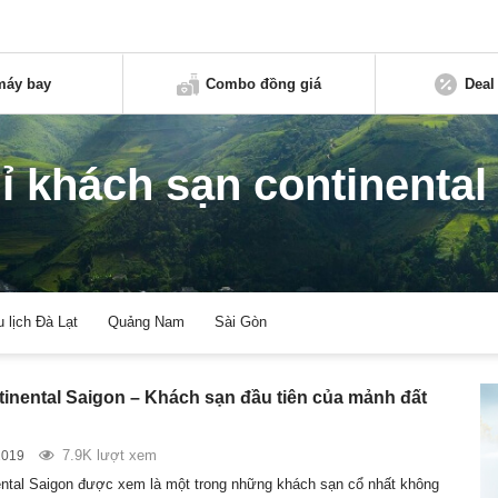
máy bay
Combo đồng giá
Deal
ỉ khách sạn continental 
u lịch Đà Lạt
Quảng Nam
Sài Gòn
tinental Saigon – Khách sạn đầu tiên của mảnh đất
7.9K lượt xem
2019
ental Saigon được xem là một trong những khách sạn cổ nhất không