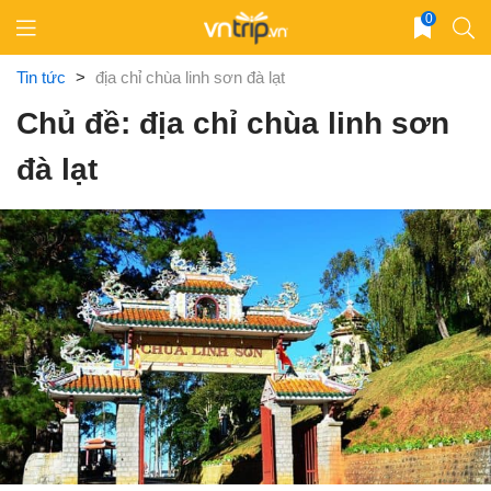
Skip
0
to
content
Tin tức
>
địa chỉ chùa linh sơn đà lạt
Chủ đề: địa chỉ chùa linh sơn
đà lạt