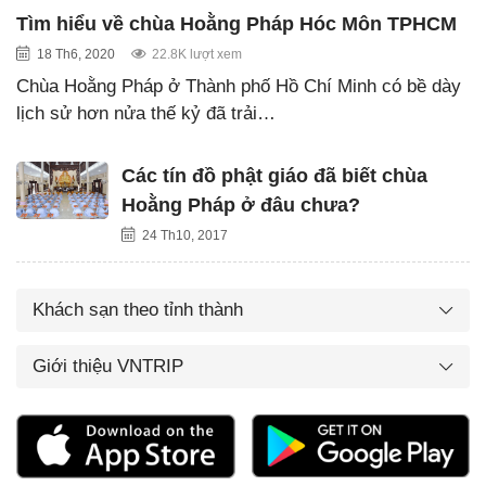
Tìm hiểu về chùa Hoằng Pháp Hóc Môn TPHCM
18 Th6, 2020
22.8K lượt xem
Chùa Hoằng Pháp ở Thành phố Hồ Chí Minh có bề dày
lịch sử hơn nửa thế kỷ đã trải…
Các tín đồ phật giáo đã biết chùa
Hoằng Pháp ở đâu chưa?
24 Th10, 2017
Khách sạn theo tỉnh thành
Giới thiệu VNTRIP