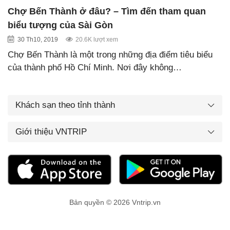
Chợ Bến Thành ở đâu? – Tìm đến tham quan
biểu tượng của Sài Gòn
30 Th10, 2019
20.6K lượt xem
Chợ Bến Thành là một trong những địa điểm tiêu biểu
của thành phố Hồ Chí Minh. Nơi đây không…
Khách sạn theo tỉnh thành
Giới thiệu VNTRIP
Bản quyền © 2026 Vntrip.vn