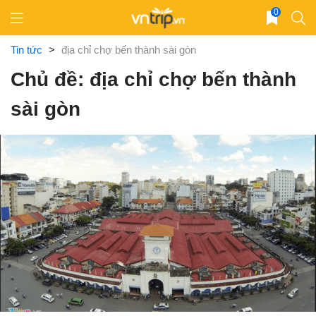
Skip
0
to
content
Tin tức
>
địa chỉ chợ bến thành sài gòn
Chủ đề: địa chỉ chợ bến thành
sài gòn