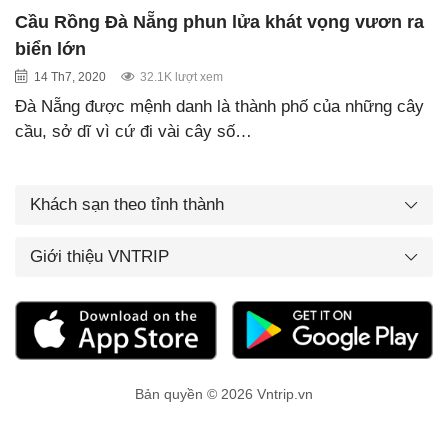
Cầu Rồng Đà Nẵng phun lửa khát vọng vươn ra
biển lớn
14 Th7, 2020
32.1K lượt xem
Đà Nẵng được mệnh danh là thành phố của những cây
cầu, sở dĩ vì cứ đi vài cây số…
Khách sạn theo tỉnh thành
Giới thiệu VNTRIP
Bản quyền © 2026 Vntrip.vn