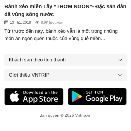
Bánh xèo miền Tây “THƠM NGON”- Đặc sản dân
dã vùng sông nước
13 Th1, 2018
8.9K lượt xem
Từ trước đến nay, bánh xèo vẫn là một trong những
món ăn ngon quen thuộc của vùng quê miền…
Khách sạn theo tỉnh thành
Giới thiệu VNTRIP
Bản quyền © 2026 Vntrip.vn