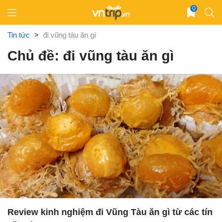
Skip
0
to
content
Tin tức
>
đi vũng tàu ăn gì
Chủ đề: đi vũng tàu ăn gì
Review kinh nghiệm đi Vũng Tàu ăn gì từ các tín