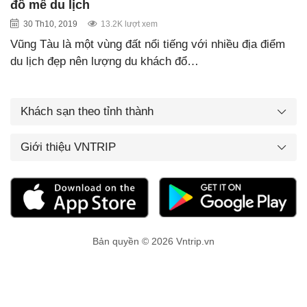
đồ mê du lịch
30 Th10, 2019
13.2K lượt xem
Vũng Tàu là một vùng đất nổi tiếng với nhiều địa điểm
du lịch đẹp nên lượng du khách đổ…
Khách sạn theo tỉnh thành
Giới thiệu VNTRIP
Bản quyền © 2026 Vntrip.vn