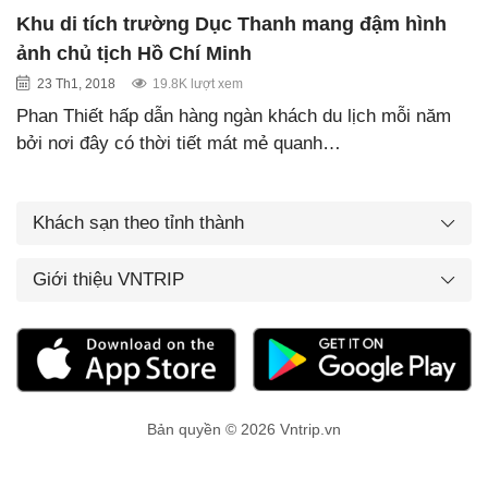
Khu di tích trường Dục Thanh mang đậm hình
ảnh chủ tịch Hồ Chí Minh
23 Th1, 2018
19.8K lượt xem
Phan Thiết hấp dẫn hàng ngàn khách du lịch mỗi năm
bởi nơi đây có thời tiết mát mẻ quanh…
Khách sạn theo tỉnh thành
Giới thiệu VNTRIP
Bản quyền © 2026 Vntrip.vn