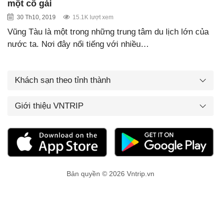
một cô gái
30 Th10, 2019
15.1K lượt xem
Vũng Tàu là một trong những trung tâm du lịch lớn của
nước ta. Nơi đây nổi tiếng với nhiều…
Khách sạn theo tỉnh thành
Giới thiệu VNTRIP
Bản quyền © 2026 Vntrip.vn