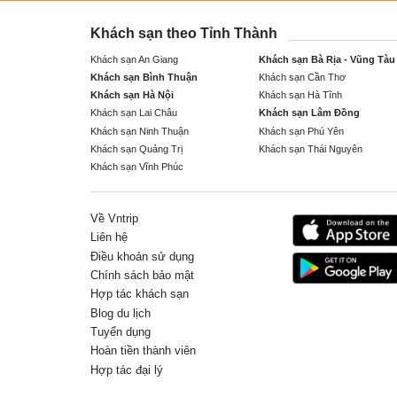
Khách sạn theo Tỉnh Thành
Khách sạn An Giang
Khách sạn Bà Rịa - Vũng Tàu
Khách sạn Bình Thuận
Khách sạn Cần Thơ
Khách sạn Hà Nội
Khách sạn Hà Tĩnh
Khách sạn Lai Châu
Khách sạn Lâm Đồng
Khách sạn Ninh Thuận
Khách sạn Phú Yên
Khách sạn Quảng Trị
Khách sạn Thái Nguyên
Khách sạn Vĩnh Phúc
Về Vntrip
Liên hệ
Điều khoản sử dụng
Chính sách bảo mật
Hợp tác khách sạn
Blog du lịch
Tuyển dụng
Hoàn tiền thành viên
Hợp tác đại lý