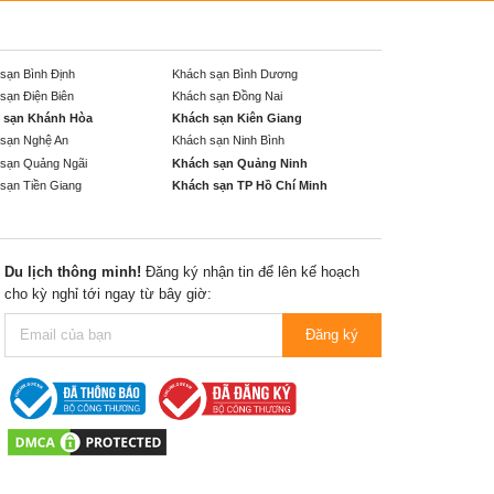
sạn Bình Định
Khách sạn Bình Dương
sạn Điện Biên
Khách sạn Đồng Nai
 sạn Khánh Hòa
Khách sạn Kiên Giang
sạn Nghệ An
Khách sạn Ninh Bình
sạn Quảng Ngãi
Khách sạn Quảng Ninh
sạn Tiền Giang
Khách sạn TP Hồ Chí Minh
Du lịch thông minh!
Đăng ký nhận tin để lên kế hoạch
cho kỳ nghỉ tới ngay từ bây giờ:
Đăng ký