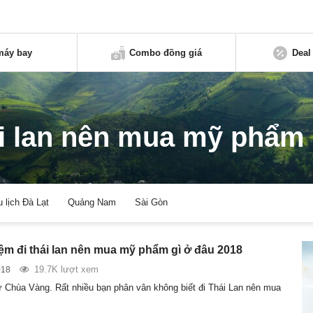
máy bay
Combo đồng giá
Deal
ái lan nên mua mỹ phẩm
u lịch Đà Lạt
Quảng Nam
Sài Gòn
ệm đi thái lan nên mua mỹ phẩm gì ở đâu 2018
19.7K lượt xem
018
xứ Chùa Vàng. Rất nhiều bạn phân vân không biết đi Thái Lan nên mua