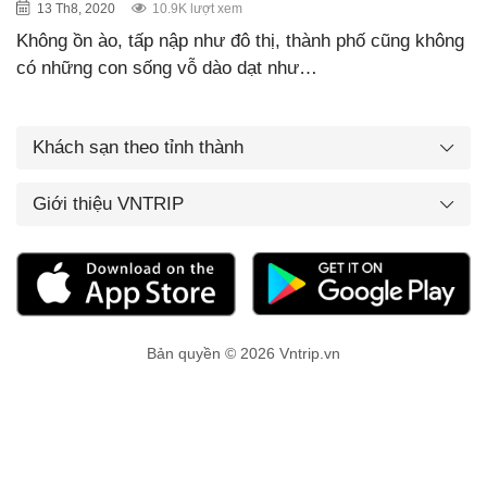
13 Th8, 2020
10.9K lượt xem
Không ồn ào, tấp nập như đô thị, thành phố cũng không
có những con sống vỗ dào dạt như…
Khách sạn theo tỉnh thành
Giới thiệu VNTRIP
Bản quyền © 2026 Vntrip.vn