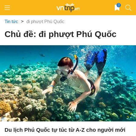
Skip
0
to
content
Tin tức
>
đi phượt Phú Quốc
Chủ đề: đi phượt Phú Quốc
Du lịch Phú Quốc tự túc từ A-Z cho người mới