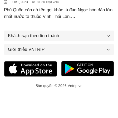
10 Th1, 2023
81.3K lượt xem
Phú Quốc còn có tên gọi khác là đảo Ngọc hòn đảo lớn
nhất nước ta thuộc Vịnh Thái Lan.…
Khách sạn theo tỉnh thành
Giới thiệu VNTRIP
Bản quyền © 2026 Vntrip.vn