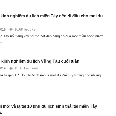
t kinh nghiệm du lịch miền Tây nên đi đâu cho mọi du
16.6K lượt xem
2019
n Tây nổi tiếng với những nét đẹp riêng có của một miền sông nước
t…
kinh nghiệm du lịch Vũng Tàu cuối tuần
11.3K lượt xem
2019
vị trí gần TP. Hồ Chí Minh nên là một địa điểm lý tưởng cho những
i mới và lạ tại 10 khu du lịch sinh thái tại miền Tây
c