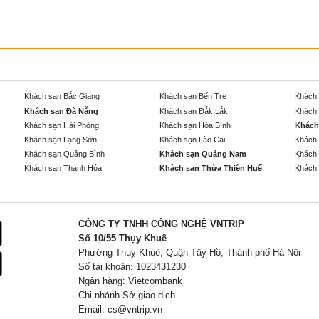
Khách sạn Bắc Giang
Khách sạn Bến Tre
Khách 
Khách sạn Đà Nẵng
Khách sạn Đắk Lắk
Khách 
Khách sạn Hải Phòng
Khách sạn Hòa Bình
Khách
Khách sạn Lạng Sơn
Khách sạn Lào Cai
Khách 
Khách sạn Quảng Bình
Khách sạn Quảng Nam
Khách 
Khách sạn Thanh Hóa
Khách sạn Thừa Thiên Huế
Khách 
CÔNG TY TNHH CÔNG NGHỆ VNTRIP
Số 10/55 Thụy Khuê
Phường Thuỵ Khuê, Quận Tây Hồ, Thành phố Hà Nội
Số tài khoản: 1023431230
Ngân hàng: Vietcombank
Chi nhánh Sở giao dịch
Email:
cs@vntrip.vn