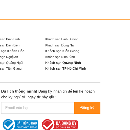
sạn Bình Định
Khách sạn Bình Dương
sạn Điện Biên
Khách sạn Đồng Nai
 sạn Khánh Hòa
Khách sạn Kiên Giang
sạn Nghệ An
Khách sạn Ninh Bình
sạn Quảng Ngãi
Khách sạn Quảng Ninh
sạn Tiền Giang
Khách sạn TP Hồ Chí Minh
Du lịch thông minh!
Đăng ký nhận tin để lên kế hoạch
cho kỳ nghỉ tới ngay từ bây giờ:
Đăng ký