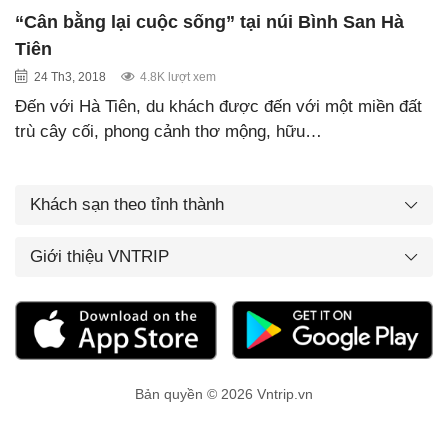
“Cân bằng lại cuộc sống” tại núi Bình San Hà
Tiên
24 Th3, 2018
4.8K lượt xem
Đến với Hà Tiên, du khách được đến với một miền đất
trù cây cối, phong cảnh thơ mộng, hữu…
Khách sạn theo tỉnh thành
Giới thiệu VNTRIP
Bản quyền © 2026 Vntrip.vn