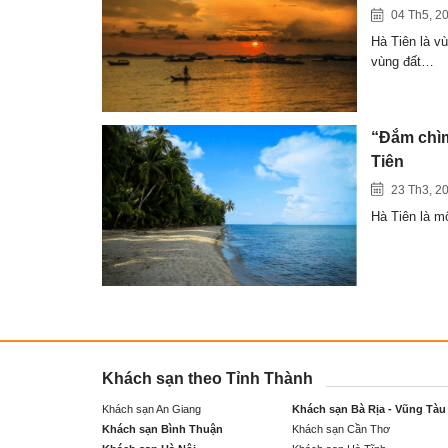
04 Th5, 2
Hà Tiên là vù
vùng đất…
“Đắm chìm
Tiên
23 Th3, 2
Hà Tiên là mộ
Khách sạn theo Tỉnh Thành
Khách sạn An Giang
Khách sạn Bà Rịa - Vũng Tàu
Khách sạn Bình Thuận
Khách sạn Cần Thơ