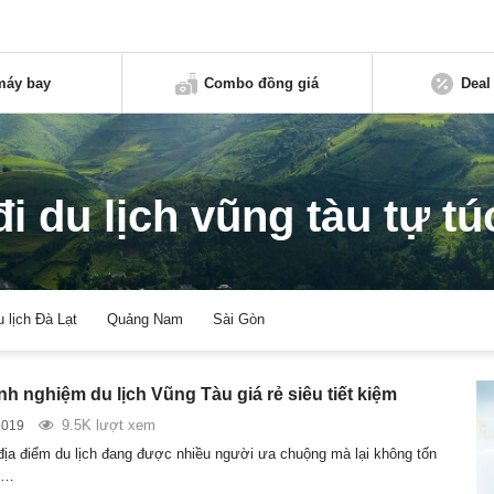
máy bay
Combo đồng giá
Deal
đi du lịch vũng tàu tự tú
u lịch Đà Lạt
Quảng Nam
Sài Gòn
nh nghiệm du lịch Vũng Tàu giá rẻ siêu tiết kiệm
9.5K lượt xem
2019
địa điểm du lịch đang được nhiều người ưa chuộng mà lại không tốn
n…