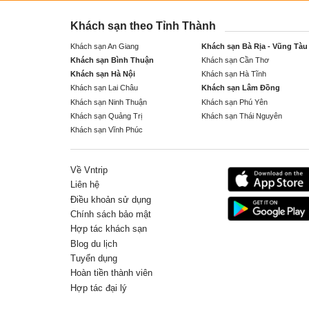
Khách sạn theo Tỉnh Thành
Khách sạn An Giang
Khách sạn Bà Rịa - Vũng Tàu
Khách sạn Bình Thuận
Khách sạn Cần Thơ
Khách sạn Hà Nội
Khách sạn Hà Tĩnh
Khách sạn Lai Châu
Khách sạn Lâm Đồng
Khách sạn Ninh Thuận
Khách sạn Phú Yên
Khách sạn Quảng Trị
Khách sạn Thái Nguyên
Khách sạn Vĩnh Phúc
Về Vntrip
Liên hệ
Điều khoản sử dụng
Chính sách bảo mật
Hợp tác khách sạn
Blog du lịch
Tuyển dụng
Hoàn tiền thành viên
Hợp tác đại lý