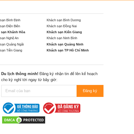
sạn Bình Định
Khách sạn Bình Dương
sạn Điện Biên
Khách sạn Đồng Nai
 sạn Khánh Hòa
Khách sạn Kiên Giang
sạn Nghệ An
Khách sạn Ninh Bình
sạn Quảng Ngãi
Khách sạn Quảng Ninh
sạn Tiền Giang
Khách sạn TP Hồ Chí Minh
Du lịch thông minh!
Đăng ký nhận tin để lên kế hoạch
cho kỳ nghỉ tới ngay từ bây giờ:
Đăng ký