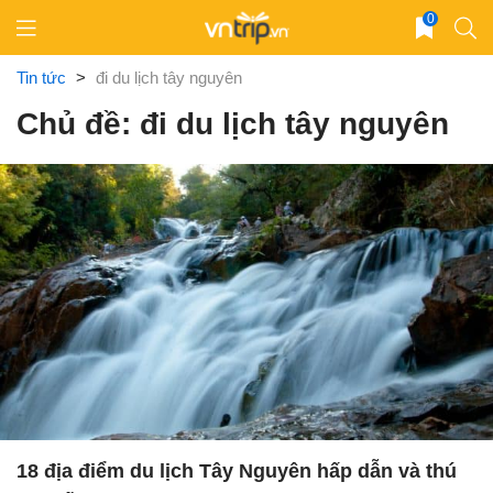
Skip
0
to
content
Tin tức
>
đi du lịch tây nguyên
Chủ đề: đi du lịch tây nguyên
18 địa điểm du lịch Tây Nguyên hấp dẫn và thú