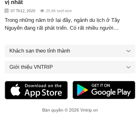
vị nhất
07 Th12, 2020
25.6K lượt xem
Trong những năm trở lại đây, ngành du lịch ở Tây
Nguyên đang rất phát triển. Có rất nhiều người…
Khách sạn theo tỉnh thành
Giới thiệu VNTRIP
Bản quyền © 2026 Vntrip.vn