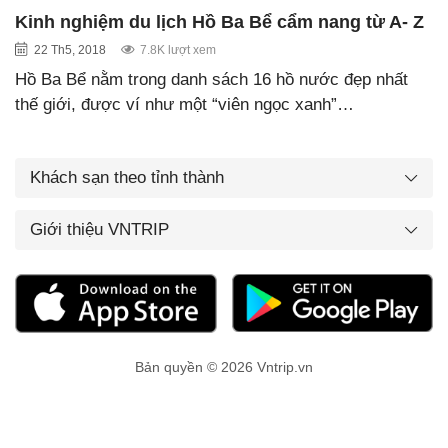
Kinh nghiệm du lịch Hồ Ba Bể cẩm nang từ A- Z
22 Th5, 2018
7.8K lượt xem
Hồ Ba Bể nằm trong danh sách 16 hồ nước đẹp nhất
thế giới, được ví như một “viên ngọc xanh”…
Khách sạn theo tỉnh thành
Giới thiệu VNTRIP
Bản quyền © 2026 Vntrip.vn