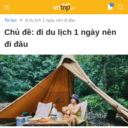
Skip
0
to
content
Tin tức
>
đi du lịch 1 ngày nên đi đâu
Chủ đề: đi du lịch 1 ngày nên
đi đâu