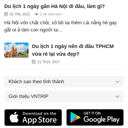
Du lịch 1 ngày gần Hà Nội đi đâu, làm gì?
02 Th6, 2021
2.4K lượt xem
Hà Nội vốn chật chội, xô bồ lại thêm cái nắng hè gay
gắt oi ả làm con người ta…
Du lịch 1 ngày nên đi đâu TPHCM
vừa rẻ lại vừa đẹp?
21 Th10, 2017
Khách sạn theo tỉnh thành
Giới thiệu VNTRIP