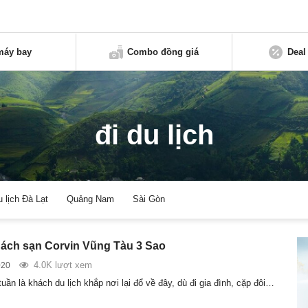
máy bay
Combo đồng giá
Deal
đi du lịch
u lịch Đà Lạt
Quảng Nam
Sài Gòn
ách sạn Corvin Vũng Tàu 3 Sao
4.0K lượt xem
020
uần là khách du lịch khắp nơi lại đổ về đây, dù đi gia đình, cặp đôi…