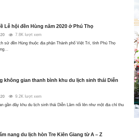
về Lễ hội đền Hùng năm 2020 ở Phú Thọ
7.8K lượt xem
020
ịch sử đền Hùng thuộc địa phận Thành phố Việt Trì, tỉnh Phú Thọ
ựng…
 không gian thanh bình khu du lịch sinh thái Diễn
9.2K lượt xem
020
an gần đây khu du lịch sinh thái Diễn Lâm nổi lên như một địa chỉ thu
ẩm nang du lịch hòn Tre Kiên Giang từ A – Z