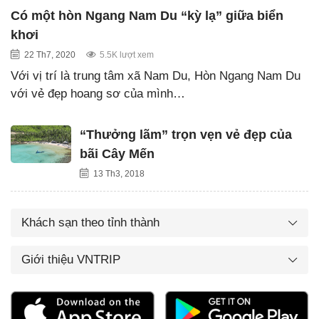
Có một hòn Ngang Nam Du “kỳ lạ” giữa biển
khơi
22 Th7, 2020
5.5K lượt xem
Với vị trí là trung tâm xã Nam Du, Hòn Ngang Nam Du
với vẻ đẹp hoang sơ của mình…
“Thưởng lãm” trọn vẹn vẻ đẹp của
bãi Cây Mến
13 Th3, 2018
Khách sạn theo tỉnh thành
Giới thiệu VNTRIP