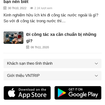
bạn nên biết
30 Th10, 2022
2.1K lượt xem
Kinh nghiệm hữu ích khi đi công tác nước ngoài là gì?
So với đi công tác trong nước thì…
Đi công tác xa cần chuẩn bị những
gì?
06 Th11, 2020
Khách sạn theo tỉnh thành
Giới thiệu VNTRIP