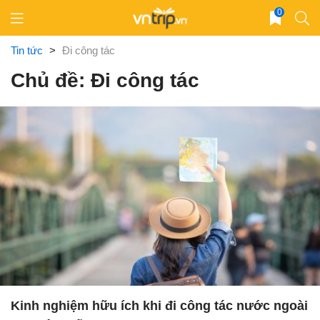
Skip
0
to
content
Tin tức
>
Đi công tác
Chủ đề: Đi công tác
Kinh nghiệm hữu ích khi đi công tác nước ngoài