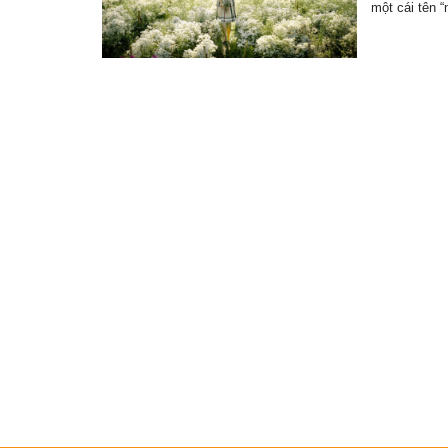
một cái tên 