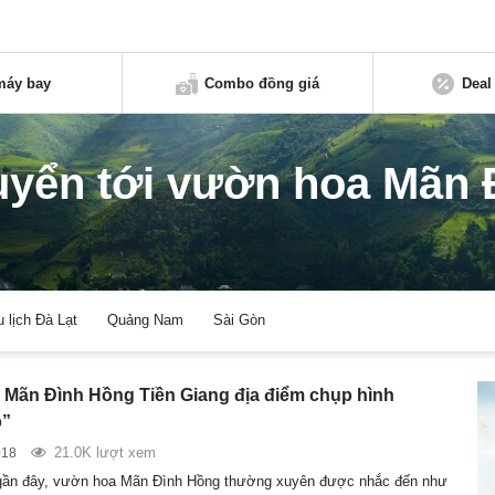
máy bay
Combo đồng giá
Deal
uyển tới vườn hoa Mãn 
u lịch Đà Lạt
Quảng Nam
Sài Gòn
Mãn Đình Hồng Tiền Giang địa điểm chụp hình
p”
21.0K lượt xem
018
ần đây, vườn hoa Mãn Đình Hồng thường xuyên được nhắc đến như