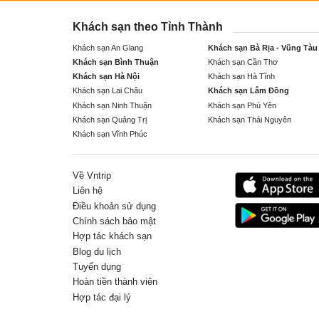
Khách sạn theo Tỉnh Thành
Khách sạn An Giang
Khách sạn Bà Rịa - Vũng Tàu
Khách sạn Bình Thuận
Khách sạn Cần Thơ
Khách sạn Hà Nội
Khách sạn Hà Tĩnh
Khách sạn Lai Châu
Khách sạn Lâm Đồng
Khách sạn Ninh Thuận
Khách sạn Phú Yên
Khách sạn Quảng Trị
Khách sạn Thái Nguyên
Khách sạn Vĩnh Phúc
Về Vntrip
Liên hệ
Điều khoản sử dụng
Chính sách bảo mật
Hợp tác khách sạn
Blog du lịch
Tuyển dụng
Hoàn tiền thành viên
Hợp tác đại lý