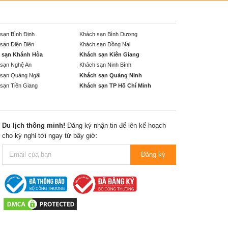
sạn Bình Định
Khách sạn Bình Dương
sạn Điện Biên
Khách sạn Đồng Nai
 sạn Khánh Hòa
Khách sạn Kiên Giang
sạn Nghệ An
Khách sạn Ninh Bình
sạn Quảng Ngãi
Khách sạn Quảng Ninh
sạn Tiền Giang
Khách sạn TP Hồ Chí Minh
Du lịch thông minh!
Đăng ký nhận tin để lên kế hoạch
cho kỳ nghỉ tới ngay từ bây giờ:
Đăng ký