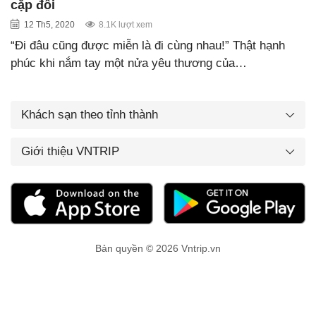
cặp đôi
12 Th5, 2020
8.1K lượt xem
“Đi đâu cũng được miễn là đi cùng nhau!” Thật hạnh
phúc khi nắm tay một nửa yêu thương của…
Khách sạn theo tỉnh thành
Giới thiệu VNTRIP
Bản quyền © 2026 Vntrip.vn