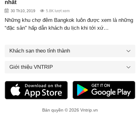
nhất
30 Th10, 2019
5.8K lượt xem
Những khu chợ đêm Bangkok luôn được xem là những
“đặc sản” hấp dẫn khách du lịch khi tới xứ…
Khách sạn theo tỉnh thành
Giới thiệu VNTRIP
Bản quyền © 2026 Vntrip.vn