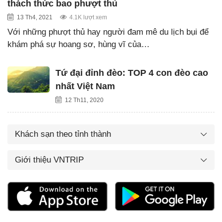
thách thức bao phượt thủ
13 Th4, 2021
4.1K lượt xem
Với những phượt thủ hay người đam mê du lịch bụi để
khám phá sự hoang sơ, hùng vĩ của…
Tứ đại đỉnh đèo: TOP 4 con đèo cao
nhất Việt Nam
12 Th11, 2020
Khách sạn theo tỉnh thành
Giới thiệu VNTRIP