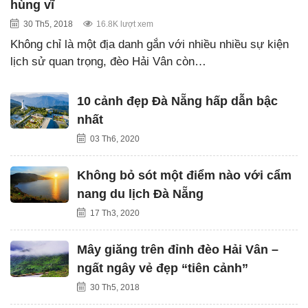
hùng vĩ
30 Th5, 2018
16.8K lượt xem
Không chỉ là một địa danh gắn với nhiều nhiều sự kiện
lịch sử quan trọng, đèo Hải Vân còn…
10 cảnh đẹp Đà Nẵng hấp dẫn bậc
nhất
03 Th6, 2020
Không bỏ sót một điểm nào với cẩm
nang du lịch Đà Nẵng
17 Th3, 2020
Mây giăng trên đỉnh đèo Hải Vân –
ngất ngây vẻ đẹp “tiên cảnh”
30 Th5, 2018