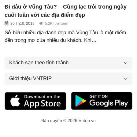
Đi đâu ở Vũng Tàu? – Cùng lạc trôi trong ngày
cuối tuần với các địa điểm đẹp
30 Th10, 2019
5.2K lượt xem
Sở hữu nhiều địa danh đẹp mà Vũng Tàu là một điểm
đến trong mơ của nhiều du khách. Khi…
Khách sạn theo tỉnh thành
Giới thiệu VNTRIP
Bản quyền © 2026 Vntrip.vn