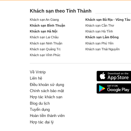
Khách sạn theo Tỉnh Thành
Khách sạn An Giang
Khách sạn Bà Rịa - Vũng Tàu
Khách sạn Bình Thuận
Khách sạn Cần Thơ
Khách sạn Hà Nội
Khách sạn Hà Tĩnh
Khách sạn Lai Châu
Khách sạn Lâm Đồng
Khách sạn Ninh Thuận
Khách sạn Phú Yên
Khách sạn Quảng Trị
Khách sạn Thái Nguyên
Khách sạn Vĩnh Phúc
Về Vntrip
Liên hệ
Điều khoản sử dụng
Chính sách bảo mật
Hợp tác khách sạn
Blog du lịch
Tuyển dụng
Hoàn tiền thành viên
Hợp tác đại lý