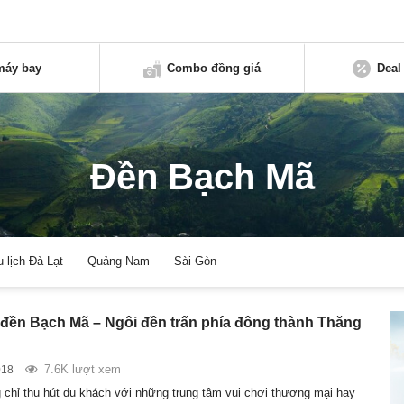
máy bay
Combo đồng giá
Deal
Đền Bạch Mã
u lịch Đà Lạt
Quảng Nam
Sài Gòn
đền Bạch Mã – Ngôi đền trấn phía đông thành Thăng
7.6K lượt xem
018
 chỉ thu hút du khách với những trung tâm vui chơi thương mại hay