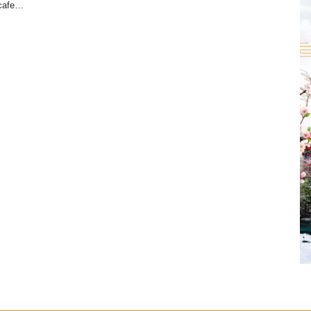
cafe…