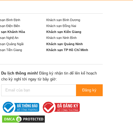
sạn Bình Định
Khách sạn Bình Dương
sạn Điện Biên
Khách sạn Đồng Nai
 sạn Khánh Hòa
Khách sạn Kiên Giang
sạn Nghệ An
Khách sạn Ninh Bình
sạn Quảng Ngãi
Khách sạn Quảng Ninh
sạn Tiền Giang
Khách sạn TP Hồ Chí Minh
Du lịch thông minh!
Đăng ký nhận tin để lên kế hoạch
cho kỳ nghỉ tới ngay từ bây giờ:
Đăng ký