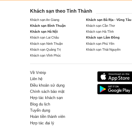
Khách sạn theo Tỉnh Thành
Khách sạn An Giang
Khách sạn Bà Rịa - Vũng Tàu
Khách sạn Bình Thuận
Khách sạn Cần Thơ
Khách sạn Hà Nội
Khách sạn Hà Tĩnh
Khách sạn Lai Châu
Khách sạn Lâm Đồng
Khách sạn Ninh Thuận
Khách sạn Phú Yên
Khách sạn Quảng Trị
Khách sạn Thái Nguyên
Khách sạn Vĩnh Phúc
Về Vntrip
Liên hệ
Điều khoản sử dụng
Chính sách bảo mật
Hợp tác khách sạn
Blog du lịch
Tuyển dụng
Hoàn tiền thành viên
Hợp tác đại lý