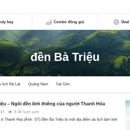
máy bay
Combo đồng giá
Deal
đền Bà Triệu
u lịch Đà Lạt
Quảng Nam
Sài Gòn
iệu – Ngôi đền linh thiêng của người Thanh Hóa
8.4K lượt xem
017
 ở Thanh Hóa (Ảnh: ST) Đền Bà Triệu là một địa điểm du lịch tâm linh