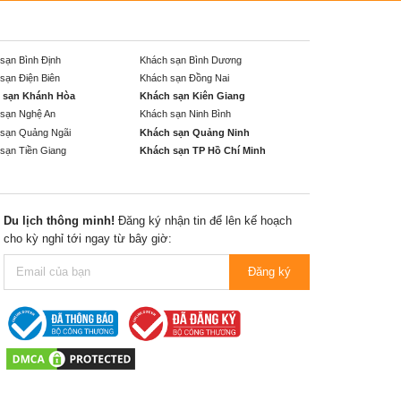
sạn Bình Định
Khách sạn Bình Dương
sạn Điện Biên
Khách sạn Đồng Nai
 sạn Khánh Hòa
Khách sạn Kiên Giang
sạn Nghệ An
Khách sạn Ninh Bình
sạn Quảng Ngãi
Khách sạn Quảng Ninh
sạn Tiền Giang
Khách sạn TP Hồ Chí Minh
Du lịch thông minh!
Đăng ký nhận tin để lên kế hoạch
cho kỳ nghỉ tới ngay từ bây giờ:
Đăng ký