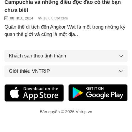
Campuchia và những điều độc đáo có thể bạn
chưa biết
08 Th10, 2024
18.6K lượt xem
Quần thể di tích đền Angkor Wat là một trong những kỳ
quan thế giới và cũng là một địa…
Khách sạn theo tỉnh thành
Giới thiệu VNTRIP
Bản quyền © 2026 Vntrip.vn