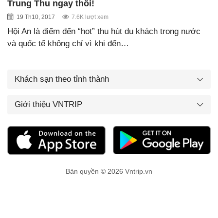
Trung Thu ngay thôi!
19 Th10, 2017
7.6K lượt xem
Hội An là điểm đến “hot” thu hút du khách trong nước
và quốc tế không chỉ vì khi đến…
Khách sạn theo tỉnh thành
Giới thiệu VNTRIP
Bản quyền © 2026 Vntrip.vn